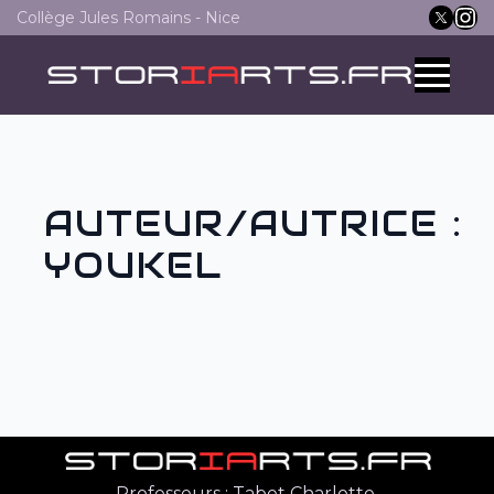
Collège Jules Romains - Nice
AUTEUR/AUTRICE :
YOUKEL
Professeurs : Tabet Charlotte,